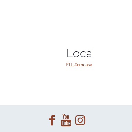
Local
FLL #emcasa