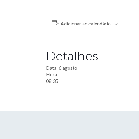
Adicionar ao calendário
Detalhes
Data:
6 agosto
Hora:
08:35