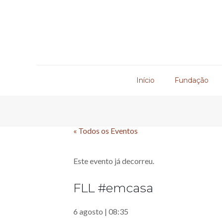
Início
Fundação
« Todos os Eventos
Este evento já decorreu.
FLL #emcasa
6 agosto | 08:35