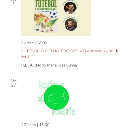
6
6 junho | 16:00
FUTEBOL: O MELHOR DO SÉC. XX | Apresentação de
livro
FLL - Auditório Maria José Cunha
Sáb
27
27 junho | 15:00