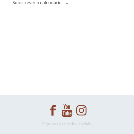
Evento
Subscrever o calendário
Siga-nos nas redes sociais.