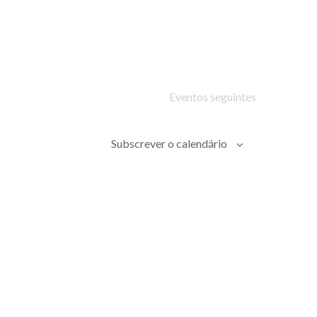
Evento
Eventos
seguintes
Subscrever o calendário