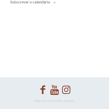
Evento
Subscrever o calendário
Siga-nos nas redes sociais.