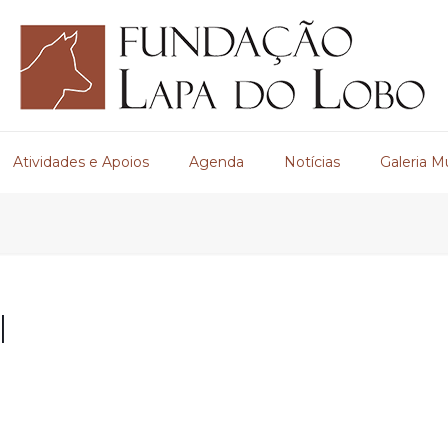
Atividades e Apoios
Agenda
Notícias
Galeria M
l