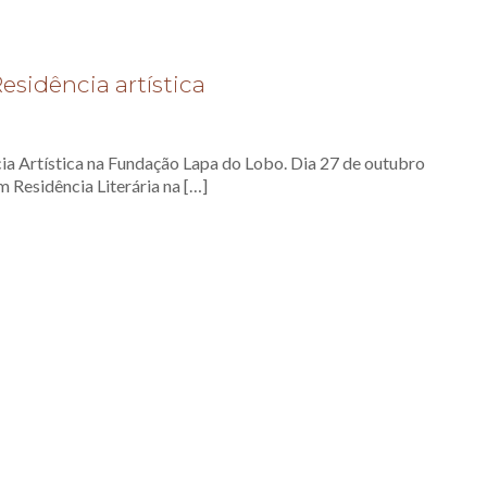
esidência artística
a Artística na Fundação Lapa do Lobo. Dia 27 de outubro
em Residência Literária na
[…]