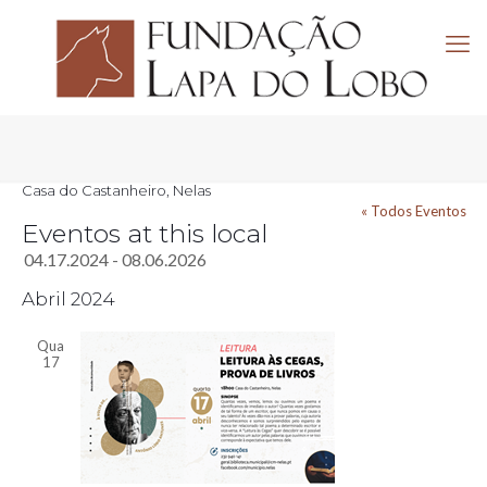
Casa do Castanheiro, Nelas
« Todos Eventos
Eventos at this local
04.17.2024
 - 
08.06.2026
Selecione
Abril 2024
a
data.
Qua
17