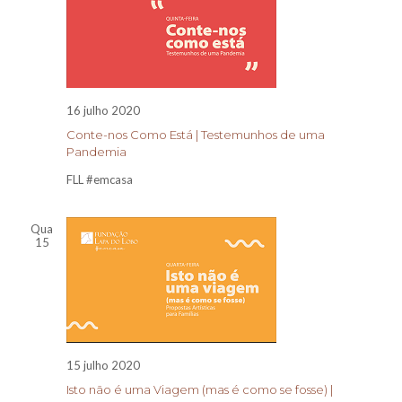
16 julho 2020
Conte-nos Como Está | Testemunhos de uma
Pandemia
FLL #emcasa
Qua
15
15 julho 2020
Isto não é uma Viagem (mas é como se fosse) |