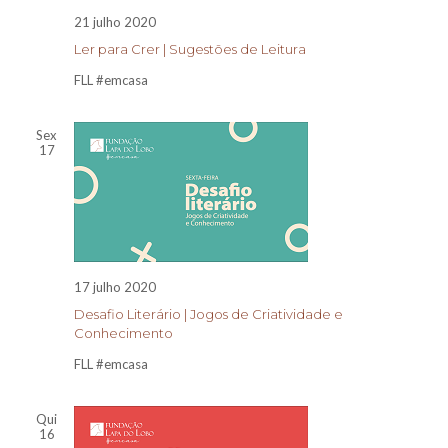
21 julho 2020
Ler para Crer | Sugestões de Leitura
FLL #emcasa
Sex
17
17 julho 2020
Desafio Literário | Jogos de Criatividade e
Conhecimento
FLL #emcasa
Qui
16