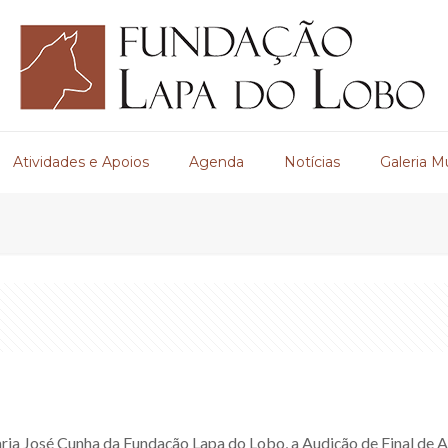
Atividades e Apoios
Agenda
Notícias
Galeria M
aria José Cunha da Fundação Lapa do Lobo, a Audição de Final de 