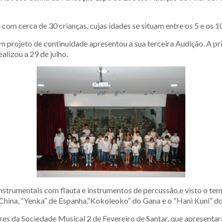
 com cerca de 30 crianças, cujas idades se situam entre os 5 e os 1
m projeto de continuidade apresentou a sua terceira Audição. A pr
ealizou a 29 de julho.
trumentais com flauta e instrumentos de percussão,e visto o te
China, “Yenka” de Espanha,“Kokoleoko” do Gana e o “Hani Kuni” d
es da Sociedade Musical 2 de Fevereiro de Santar, que apresenta