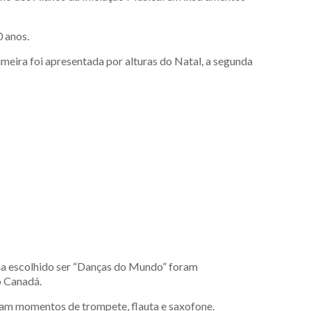
0 anos.
imeira foi apresentada por alturas do Natal, a segunda
ma escolhido ser “Danças do Mundo” foram
o Canadá.
ram momentos de trompete, flauta e saxofone.