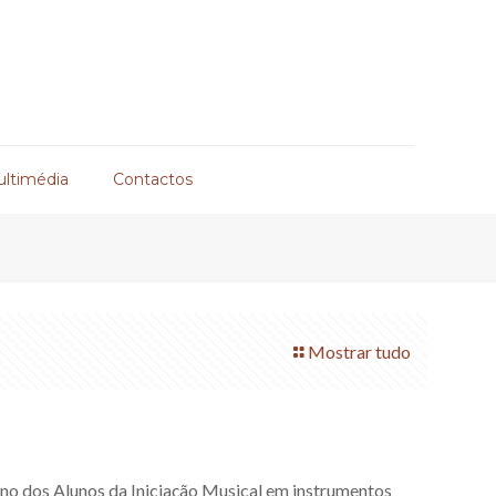
ultimédia
Contactos
Mostrar tudo
Ano dos Alunos da Iniciação Musical em instrumentos