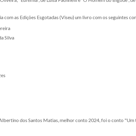
ia com as Edições Esgotadas (Viseu) um livro com os seguintes co
reira
a Silva
zes
lbertino dos Santos Matias, melhor conto 2024, foi o conto "Um 