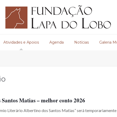
Atividades e Apoios
Agenda
Notícias
Galeria M
io
 Santos Matias – melhor conto 2026
io Literário Albertino dos Santos Matias” será temporariamente