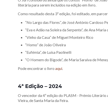
literária para serem incluídos na edição em livro.
Como resultado desta 3ª edição, foi editado, em parcer
“No Largo das Flores”, de José António Cardoso Pe
“Eva e Adão na Soleira da Serpente”, de Ana Maria d
“Vinho da Casa” de Miguel Monteiro Rico
“Homo” de João Oliveira
“Eufémia”, de Luísa Paolinelli
“O Homem do Bigode”, de Maria Saraiva de Mene
Pode encontrar o livro
aqui
.
4ª Edição – 2024
O vencedor da 4ª edição do PLASM - Prémio Literário A
Vieira, de Santa Maria da Feira.