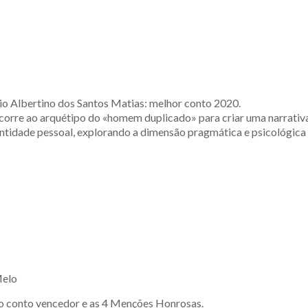
rio Albertino dos Santos Matias: melhor conto 2020.
recorre ao arquétipo do «homem duplicado» para criar uma narrativ
entidade pessoal, explorando a dimensão pragmática e psicológica
Melo
 o conto vencedor e as 4 Menções Honrosas.