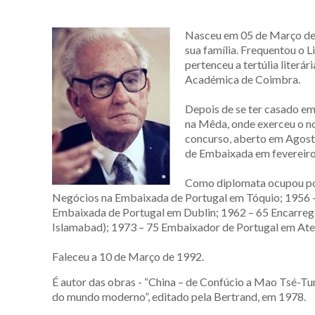
Nasceu em 05 de Março de 1
sua família. Frequentou o L
pertenceu a tertúlia liter
Académica de Coimbra.
Depois de se ter casado em 
na Mêda, onde exerceu o n
concurso, aberto em Agost
de Embaixada em fevereiro
Como diplomata ocupou pos
Negócios na Embaixada de Portugal em Tóquio; 1956 
Embaixada de Portugal em Dublin; 1962 – 65 Encarreg
Islamabad); 1973 – 75 Embaixador de Portugal em Aten
Faleceu a 10 de Março de 1992.
É autor das obras - “China – de Confúcio a Mao Tsé-Tu
do mundo moderno”, editado pela Bertrand, em 1978.