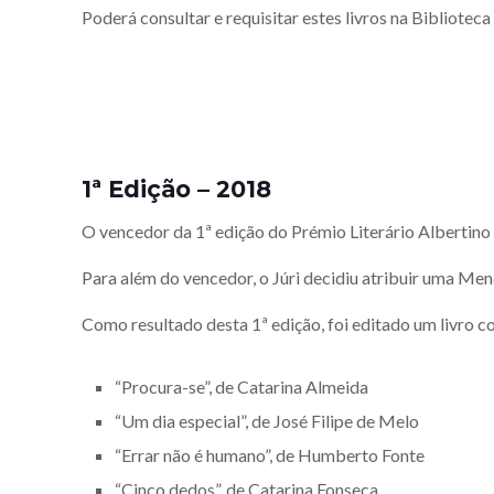
Poderá consultar e requisitar estes livros na Bibliote
1ª Edição – 2018
O vencedor da 1ª edição do Prémio Literário Albertino 
Para além do vencedor, o Júri decidiu atribuir uma Men
Como resultado desta 1ª edição, foi editado um livro c
“Procura-se”, de Catarina Almeida
“Um dia especial”, de José Filipe de Melo
“Errar não é humano”, de Humberto Fonte
“Cinco dedos”, de Catarina Fonseca