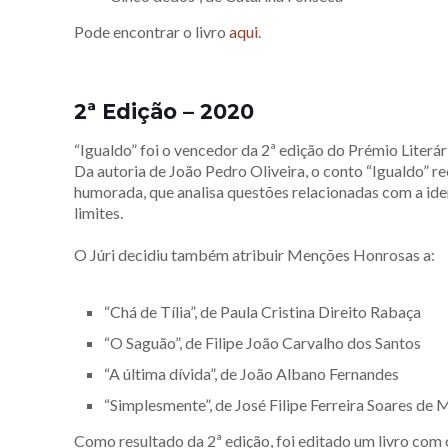
Pode encontrar o livro
aqui
.
2ª Edição – 2020
“Igualdo” foi o vencedor da 2ª edição do Prémio Literá
Da autoria de João Pedro Oliveira, o conto “Igualdo” 
humorada, que analisa questões relacionadas com a id
limites.
O Júri decidiu também atribuir Menções Honrosas a:
“Chá de Tília”, de Paula Cristina Direito Rabaça
“O Saguão”, de Filipe João Carvalho dos Santos
“A última dívida”, de João Albano Fernandes
“Simplesmente”, de José Filipe Ferreira Soares de 
Como resultado da 2ª edição, foi editado um livro com