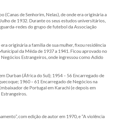
 (Canas de Senhorim, Nelas), de onde era originária a
Julho de 1932. Durante os seus estudos universitários,
oi guarda-redes do grupo de futebol da Associação
a originária a família de sua mulher, fixou residência
 Municipal da Mêda de 1937 a 1941. Ficou aprovado no
 Negócios Estrangeiros, onde ingressou como Adido
em Durban (África do Sul); 1954 – 56 Encarregado de
guecoque; 1960 – 61 Encarregado de Negócios na
Embaixador de Portugal em Karachi (e depois em
 Estrangeiros.
amento”, com edição de autor em 1970, e “A violência