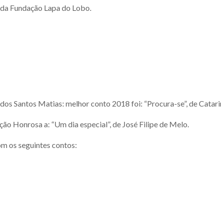
ca da Fundação Lapa do Lobo.
dos Santos Matias: melhor conto 2018 foi: “Procura-se”, de Catar
ção Honrosa a: “Um dia especial”, de José Filipe de Melo.
om os seguintes contos: