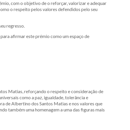
io, com o objetivo de o reforçar, valorizar e adequar
 como o respeito pelos valores defendidos pelo seu
seu regresso.
do para afirmar este prémio como um espaço de
tos Matias, reforçando o respeito e consideração de
universais como a paz, igualdade, tolerância e
ra de Albertino dos Santos Matias e nos valores que
s, sendo também uma homenagem a uma das figuras mais