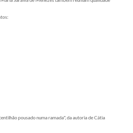
ntos:
tentilhão pousado numa ramada", da autoria de Cátia