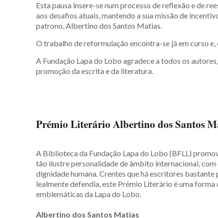
Esta pausa insere-se num processo de reflexão e de re
aos desafios atuais, mantendo a sua missão de incentiv
patrono, Albertino dos Santos Matias.
O trabalho de reformulação encontra-se já em curso e, 
A Fundação Lapa do Lobo agradece a todos os autores, 
promoção da escrita e da literatura.
Prémio Literário Albertino dos Santos M
A Biblioteca da Fundação Lapa do Lobo (BFLL) promove,
tão ilustre personalidade de âmbito internacional, com 
dignidade humana. Crentes que há escritores bastante 
lealmente defendia, este Prémio Literário é uma form
emblemáticas da Lapa do Lobo.
Albertino dos Santos Matias