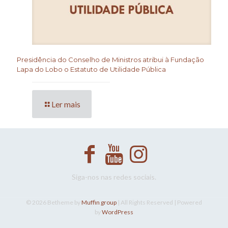
Presidência do Conselho de Ministros atribui à Fundação
Lapa do Lobo o Estatuto de Utilidade Pública
Ler mais
Siga-nos nas redes sociais.
© 2026 Betheme by
Muffin group
| All Rights Reserved | Powered
by
WordPress