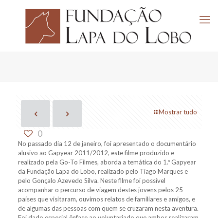
Mostrar tudo
0
No passado dia 12 de janeiro, foi apresentado o documentário
alusivo ao Gapyear 2011/2012, este filme produzido e
realizado pela Go-To Filmes, aborda a temática do 1.º Gapyear
da Fundação Lapa do Lobo, realizado pelo Tiago Marques e
pelo Gonçalo Azevedo Silva. Neste filme foi possível
acompanhar o percurso de viagem destes jovens pelos 25
países que visitaram, ouvimos relatos de familiares e amigos, e
de algumas das pessoas com quem se cruzaram nesta aventura.
Foi dado especial ênfase ao voluntariado que ambos realizaram