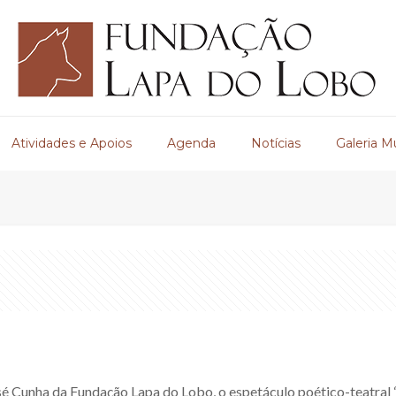
Atividades e Apoios
Agenda
Notícias
Galeria M
sé Cunha da Fundação Lapa do Lobo, o espetáculo poético-teatral