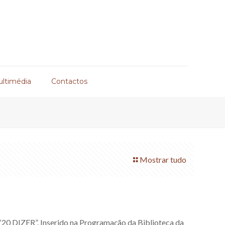
ultimédia
Contactos
Mostrar tudo
 “20 DIZER”. Inserido na Programação da Biblioteca da