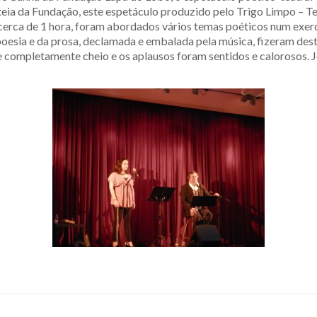
teia da Fundação, este espetáculo produzido pelo Trigo Limpo – Te
e cerca de 1 hora, foram abordados vários temas poéticos num exerc
esia e da prosa, declamada e embalada pela música, fizeram dest
e completamente cheio e os aplausos foram sentidos e calorosos.