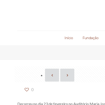
Início
Fundação
0
Decorreu no dia 23 de fevereiro no Auditório Maria Jo