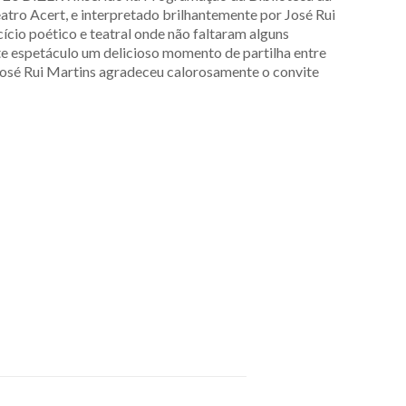
atro Acert, e interpretado brilhantemente por José Rui
ício poético e teatral onde não faltaram alguns
e espetáculo um delicioso momento de partilha entre
 José Rui Martins agradeceu calorosamente o convite