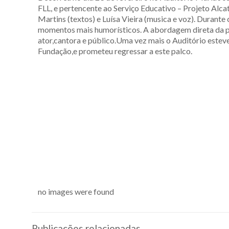
FLL, e pertencente ao Serviço Educativo – Projeto Alca
Martins (textos) e Luísa Vieira (musica e voz). Durant
momentos mais humorísticos. A abordagem direta da po
ator,cantora e público.Uma vez mais o Auditório estev
Fundação,e prometeu regressar a este palco.
no images were found
Publicações relacionadas