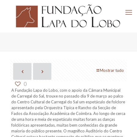
Mostrar tudo
0
A Fundação Lapa do Lobo, com o apoio da Câmara Municipal
de Carregal do Sal, trouxe no passado dia 9 de março ao palco
do Centro Cultural de Carregal do Sal um espetáculo de folclore
apresentado pela Orquestra Típica e Rancho da Secção de
Fados da Associação Académica de Coimbra. Ao longo de cerca
de uma hora e meia de espetáculo muitas foram as danças
folclóricas apresentadas, muitas bem conhecidas da grande
maioria do público presente. O magnifico Auditório do Centro
Cultural estava bastante composto de público que se manteve