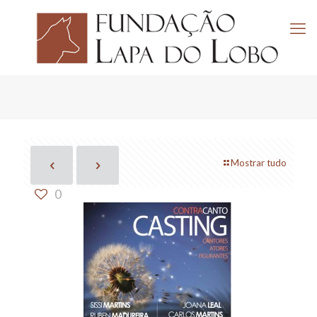
Mostrar tudo
0