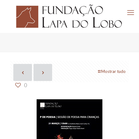
Mostrar tudo
0