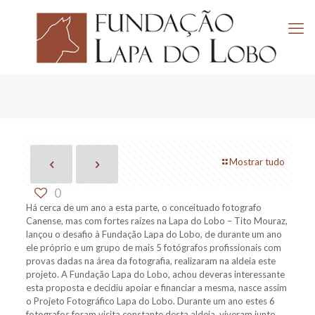
Mostrar tudo
0
Há cerca de um ano a esta parte, o conceituado fotografo
Canense, mas com fortes raízes na Lapa do Lobo – Tito Mouraz,
lançou o desafio à Fundação Lapa do Lobo, de durante um ano
ele próprio e um grupo de mais 5 fotógrafos profissionais com
provas dadas na área da fotografia, realizaram na aldeia este
projeto. A Fundação Lapa do Lobo, achou deveras interessante
esta proposta e decidiu apoiar e financiar a mesma, nasce assim
o Projeto Fotográfico Lapa do Lobo. Durante um ano estes 6
fotografos foram visita constante desta aldeia, viveram junto