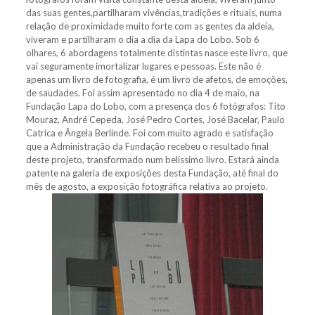
das suas gentes,partilharam vivências,tradições e rituais, numa
relação de proximidade muito forte com as gentes da aldeia,
viveram e partilharam o dia a dia da Lapa do Lobo. Sob 6
olhares, 6 abordagens totalmente distintas nasce este livro, que
vai seguramente imortalizar lugares e pessoas. Este não é
apenas um livro de fotografia, é um livro de afetos, de emoções,
de saudades. Foi assim apresentado no dia 4 de maio, na
Fundação Lapa do Lobo, com a presença dos 6 fotógrafos: Tito
Mouraz, André Cepeda, José Pedro Cortes, José Bacelar, Paulo
Catrica e Ângela Berlinde. Foi com muito agrado e satisfação
que a Administração da Fundação recebeu o resultado final
deste projeto, transformado num belíssimo livro. Estará ainda
patente na galeria de exposições desta Fundação, até final do
mês de agosto, a exposição fotográfica relativa ao projeto.