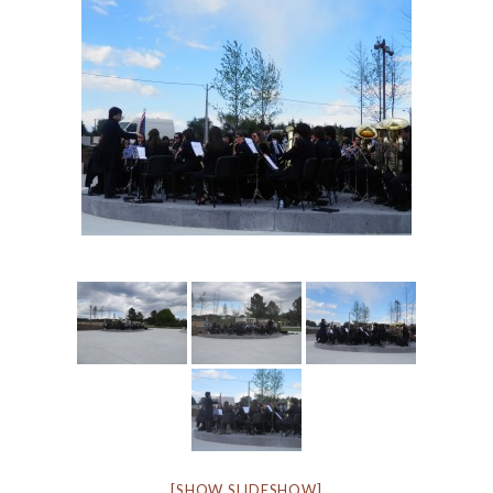
[SHOW SLIDESHOW]