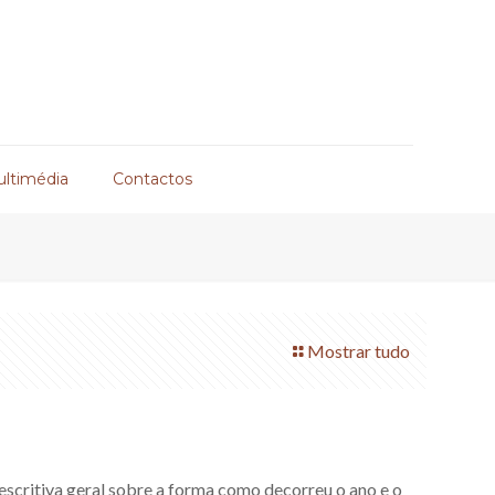
ultimédia
Contactos
Mostrar tudo
 descritiva geral sobre a forma como decorreu o ano e o