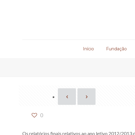
Início
Fundação
0
Os relatórios finais relativos ao ano letivo 2012/2013 