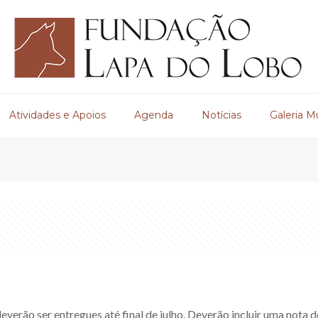
Atividades e Apoios
Agenda
Notícias
Galeria M
deverão ser entregues até final de julho. Deverão incluir uma nota