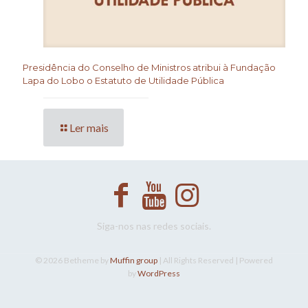
Presidência do Conselho de Ministros atribui à Fundação
Lapa do Lobo o Estatuto de Utilidade Pública
Ler mais
Siga-nos nas redes sociais.
© 2026 Betheme by
Muffin group
| All Rights Reserved | Powered
by
WordPress