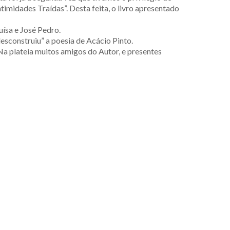
ntimidades Traídas”. Desta feita, o livro apresentado
uísa e José Pedro.
esconstruiu” a poesia de Acácio Pinto.
 Na plateia muitos amigos do Autor, e presentes