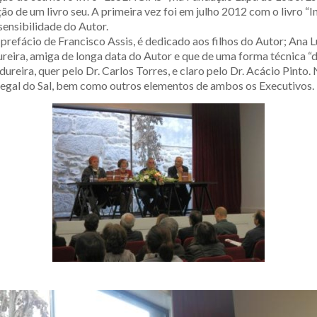
ão de um livro seu. A primeira vez foi em julho 2012 com o livro “I
ensibilidade do Autor.
prefácio de Francisco Assis, é dedicado aos filhos do Autor; Ana L
reira, amiga de longa data do Autor e que de uma forma técnica “d
reira, quer pelo Dr. Carlos Torres, e claro pelo Dr. Acácio Pinto.
egal do Sal, bem como outros elementos de ambos os Executivos.