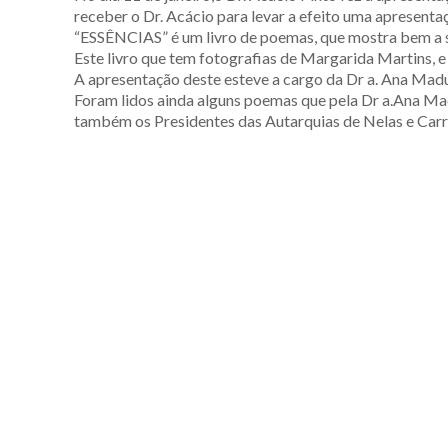
receber o Dr. Acácio para levar a efeito uma apresentaç
“ESSÊNCIAS” é um livro de poemas, que mostra bem a s
Este livro que tem fotografias de Margarida Martins, e 
A apresentação deste esteve a cargo da Dr a. Ana Madu
Foram lidos ainda alguns poemas que pela Dr a.Ana Madu
também os Presidentes das Autarquias de Nelas e Carr