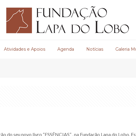
Atividades e Apoios
Agenda
Notícias
Galeria M
ação do seu novo livro “ESSÊNCIAS” , na Fundação Lapa do Lobo. Est