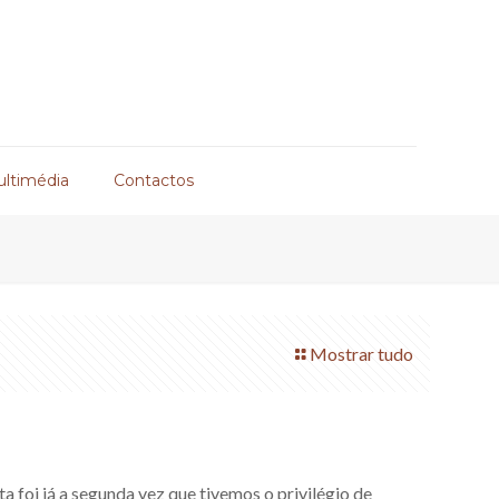
ultimédia
Contactos
Mostrar tudo
a foi já a segunda vez que tivemos o privilégio de