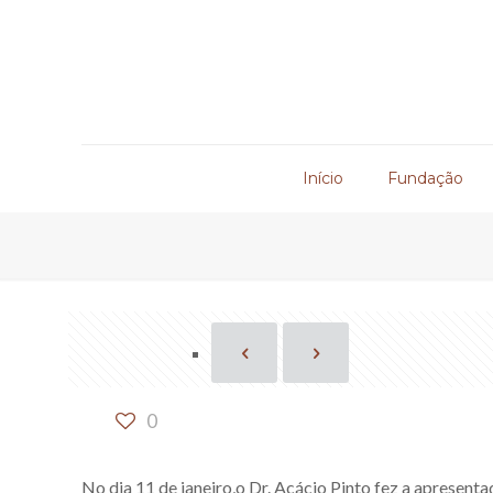
Início
Fundação
0
No dia 11 de janeiro,o Dr. Acácio Pinto fez a apresent