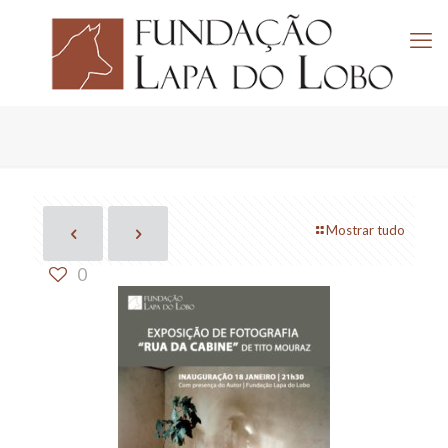
Mostrar tudo
0