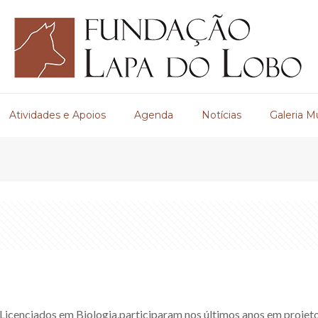
Atividades e Apoios
Agenda
Notícias
Galeria M
. Licenciados em Biologia,participaram nos últimos anos em projet