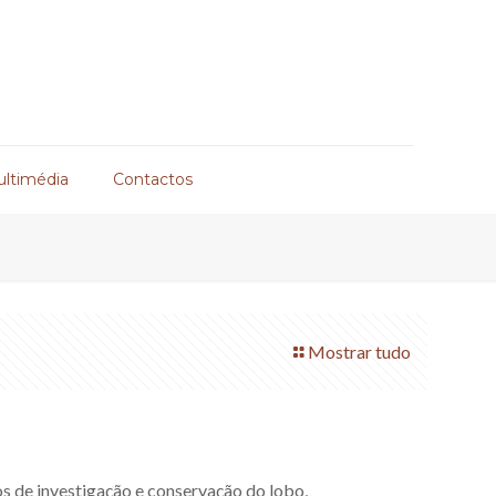
ultimédia
Contactos
Mostrar tudo
os de investigação e conservação do lobo,