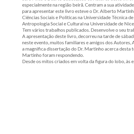
especialmente na região beirã. Centram a sua atividade 
para apresentar este livro esteve o Dr. Alberto Martin
Ciências Sociais e Politicas na Universidade Técnica 
Antropologia Social e Cultural na Universidade de Nice
Tem vários trabalhos publicados. Desenvolve o seu trab
A apresentação deste livro, decorreu na tarde de sábad
neste evento, muitos familiares e amigos dos Autores,
a magnifica dissertação do Dr. Martinho acerca desta te
Martinho foram respondendo.
Desde os mitos criados em volta da figura do lobo, às e