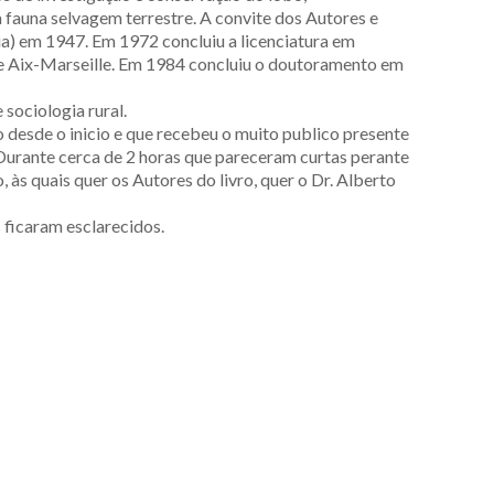
a fauna selvagem terrestre. A convite dos Autores e
ia) em 1947. Em 1972 concluiu a licenciatura em
 de Aix-Marseille. Em 1984 concluiu o doutoramento em
sociologia rural.
 desde o inicio e que recebeu o muito publico presente
 Durante cerca de 2 horas que pareceram curtas perante
às quais quer os Autores do livro, quer o Dr. Alberto
s ficaram esclarecidos.