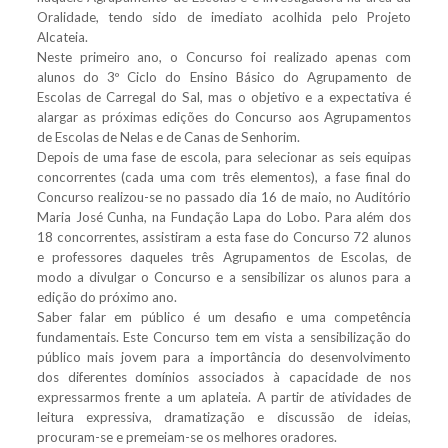
Oralidade, tendo sido de imediato acolhida pelo Projeto
Alcateia.
Neste primeiro ano, o Concurso foi realizado apenas com
alunos do 3º Ciclo do Ensino Básico do Agrupamento de
Escolas de Carregal do Sal, mas o objetivo e a expectativa é
alargar as próximas edições do Concurso aos Agrupamentos
de Escolas de Nelas e de Canas de Senhorim.
Depois de uma fase de escola, para selecionar as seis equipas
concorrentes (cada uma com três elementos), a fase final do
Concurso realizou-se no passado dia 16 de maio, no Auditório
Maria José Cunha, na Fundação Lapa do Lobo. Para além dos
18 concorrentes, assistiram a esta fase do
Concurso 72 alunos
e professores daqueles três Agrupamentos de Escolas, de
modo a divulgar o Concurso e a sensibilizar os alunos para a
edição do próximo ano.
Saber falar em público é um desafio e uma competência
fundamentais. Este Concurso tem em vista a sensibilização do
público mais jovem para a importância do desenvolvimento
dos diferentes domínios associados à capacidade de nos
expressarmos frente a um aplateia. A partir de atividades de
leitura expressiva, dramatização e discussão de ideias,
procuram-se e premeiam-se os melhores oradores.