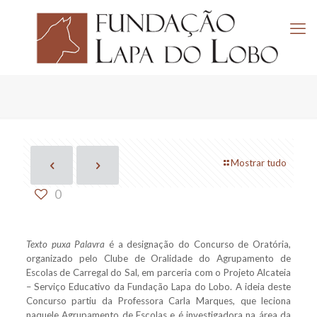
Mostrar tudo
0
Texto puxa Palavra
é a designação do Concurso de Oratória,
organizado pelo Clube de Oralidade do Agrupamento de
Escolas de Carregal do Sal, em parceria com o Projeto Alcateia
– Serviço Educativo da Fundação Lapa do Lobo. A ideia deste
Concurso partiu da Professora Carla Marques, que leciona
naquele Agrupamento de Escolas e é investigadora na área da