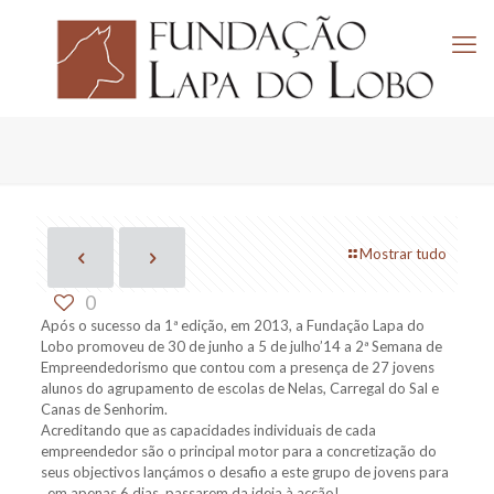
Mostrar tudo
0
Após o sucesso da 1ª edição, em 2013, a Fundação Lapa do
Lobo promoveu de 30 de junho a 5 de julho’14 a 2ª Semana de
Empreendedorismo que contou com a presença de 27 jovens
alunos do agrupamento de escolas de Nelas, Carregal do Sal e
Canas de Senhorim.
Acreditando que as capacidades individuais de cada
empreendedor são o principal motor para a concretização do
seus objectivos lançámos o desafio a este grupo de jovens para
, em apenas 6 dias, passarem da ideia à acção!