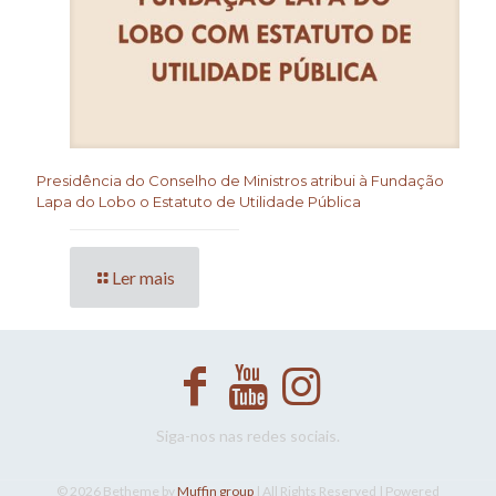
Presidência do Conselho de Ministros atribui à Fundação
Lapa do Lobo o Estatuto de Utilidade Pública
Ler mais
Siga-nos nas redes sociais.
© 2026 Betheme by
Muffin group
| All Rights Reserved | Powered