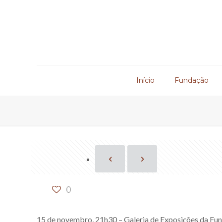
Início
Fundação
0
15 de novembro, 21h30 – Galeria de Exposições da Fu