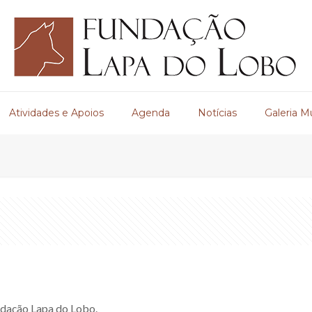
Atividades e Apoios
Agenda
Notícias
Galeria M
ndação Lapa do Lobo.