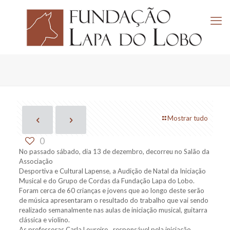
Mostrar tudo
0
No passado sábado, dia 13 de dezembro, decorreu no Salão da
Associação
Desportiva e Cultural Lapense, a Audição de Natal da Iniciação
Musical e do Grupo de Cordas da Fundação Lapa do Lobo.
Foram cerca de 60 crianças e jovens que ao longo deste serão
de música apresentaram o resultado do trabalho que vai sendo
realizado semanalmente nas aulas de iniciação musical, guitarra
clássica e violino.
As professoras Carla Loureiro , responsável pela iniciação