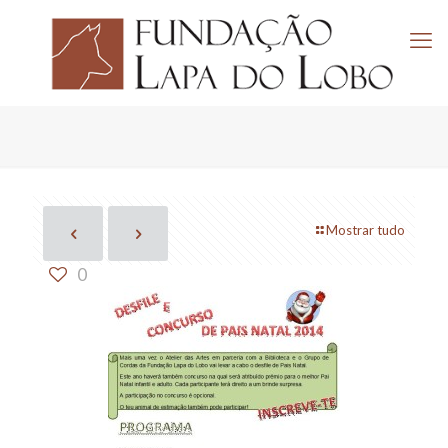
Mostrar tudo
0