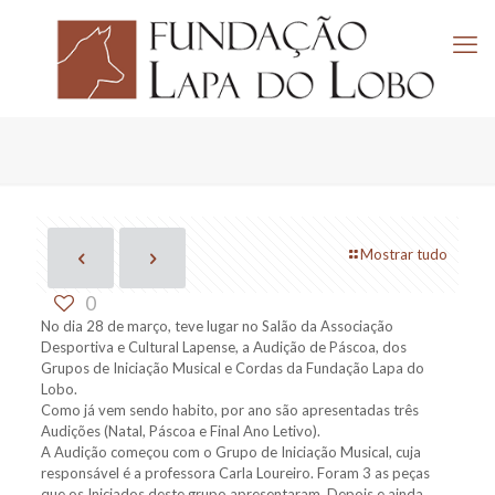
Mostrar tudo
0
No dia 28 de março, teve lugar no Salão da Associação
Desportiva e Cultural Lapense, a Audição de Páscoa, dos
Grupos de Iniciação Musical e Cordas da Fundação Lapa do
Lobo.
Como já vem sendo habito, por ano são apresentadas três
Audições (Natal, Páscoa e Final Ano Letivo).
A Audição começou com o Grupo de Iniciação Musical, cuja
responsável é a professora Carla Loureiro. Foram 3 as peças
que os Iniciados deste grupo apresentaram. Depois e ainda