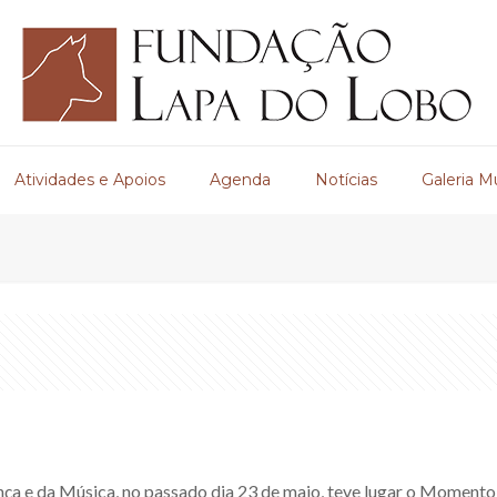
Atividades e Apoios
Agenda
Notícias
Galeria M
ça e da Música, no passado dia 23 de maio, teve lugar o Momento 