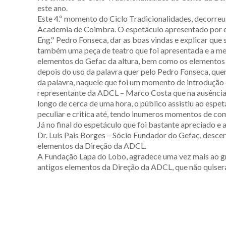
este ano.
Este 4.º momento do Ciclo Tradicionalidades, decorreu
Academia de Coimbra. O espetáculo apresentado por es
Eng.º Pedro Fonseca, dar as boas vindas e explicar que
também uma peça de teatro que foi apresentada e a m
elementos do Gefac da altura, bem como os elementos 
depois do uso da palavra quer pelo Pedro Fonseca, qu
da palavra, naquele que foi um momento de introdução 
representante da ADCL – Marco Costa que na ausência
longo de cerca de uma hora, o público assistiu ao esp
peculiar e critica até, tendo inumeros momentos de co
Já no final do espetáculo que foi bastante apreciado 
Dr. Luís Pais Borges – Sócio Fundador do Gefac, desc
elementos da Direção da ADCL.
A Fundação Lapa do Lobo, agradece uma vez mais ao gra
antigos elementos da Direção da ADCL, que não quisera