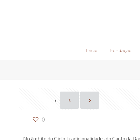
Início
Fundação
0
No âmbito do Ciclo Tradicionalidades do Canto da Dan