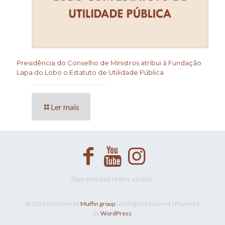
Presidência do Conselho de Ministros atribui à Fundação
Lapa do Lobo o Estatuto de Utilidade Pública
Ler mais
Siga-nos nas redes sociais.
© 2026 Betheme by
Muffin group
| All Rights Reserved | Powered
by
WordPress