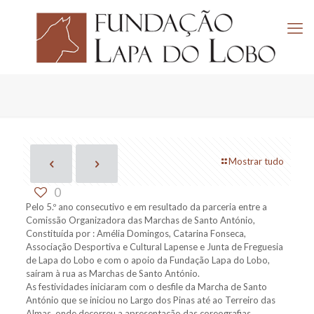
Mostrar tudo
0
Pelo 5.º ano consecutivo e em resultado da parceria entre a
Comissão Organizadora das Marchas de Santo António,
Constituída por : Amélia Domingos, Catarina Fonseca,
Associação Desportiva e Cultural Lapense e Junta de Freguesia
de Lapa do Lobo e com o apoio da Fundação Lapa do Lobo,
saíram à rua as Marchas de Santo António.
As festividades iniciaram com o desfile da Marcha de Santo
António que se iniciou no Largo dos Pinas até ao Terreiro das
Almas, onde decorreu a apresentação das coreografias,