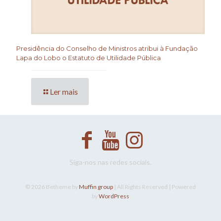
Presidência do Conselho de Ministros atribui à Fundação
Lapa do Lobo o Estatuto de Utilidade Pública
Ler mais
Siga-nos nas redes sociais.
© 2026 Betheme by
Muffin group
| All Rights Reserved | Powered
by
WordPress