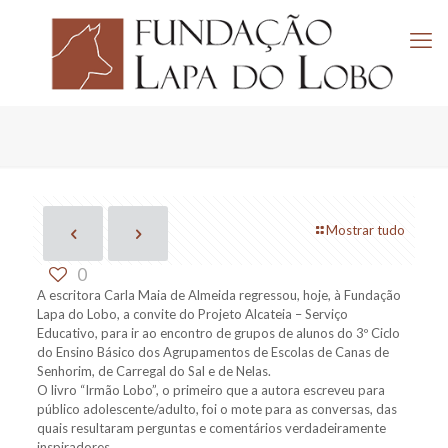
Mostrar tudo
0
A escritora Carla Maia de Almeida regressou, hoje, à Fundação
Lapa do Lobo, a convite do Projeto Alcateia – Serviço
Educativo, para ir ao encontro de grupos de alunos do 3º Ciclo
do Ensino Básico dos Agrupamentos de Escolas de Canas de
Senhorim, de Carregal do Sal e de Nelas.
O livro “Irmão Lobo”, o primeiro que a autora escreveu para
público adolescente/adulto, foi o mote para as conversas, das
quais resultaram perguntas e comentários ver
dadeiramente
inspiradores.