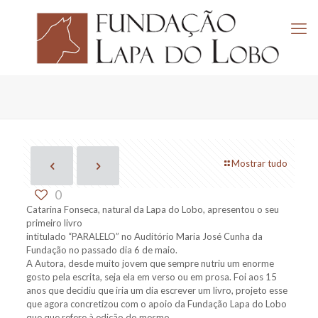
Mostrar tudo
0
Catarina Fonseca, natural da Lapa do Lobo, apresentou o seu
primeiro livro
intitulado “PARALELO” no Auditório Maria José Cunha da
Fundação no passado dia 6 de maio.
A Autora, desde muito jovem que sempre nutriu um enorme
gosto pela escrita, seja ela em verso ou em prosa. Foi aos 15
anos que decidiu que iria um dia escrever um livro, projeto esse
que agora concretizou com o apoio da Fundação Lapa do Lobo
que que refere à edição do mesmo.