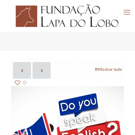
Mostrar tudo
0