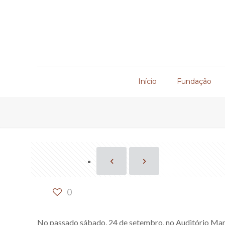
Início
Fundação
0
No passado sábado, 24 de setembro, no Auditório Mar