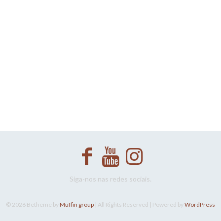
Siga-nos nas redes sociais.
© 2026 Betheme by
Muffin group
| All Rights Reserved | Powered by
WordPress