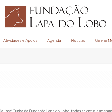
Atividades e Apoios
Agenda
Notícias
Galeria M
ia José Cunha da Fundação Lapa do Lobo, todos se entusiasmara