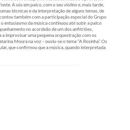
te. A sós em palco, com o seu violino e, mais tarde,
mas técnicas e da interpretação de alguns temas, de
 contou também com a participação especial do Grupo
o entusiasmo da música continuou até subir a palco
ompanhamento no acordeão de um dos anfitriões,
ha a improvisar uma pequena orquestração com os
arina Moura na voz – ouviu-se o tema “A Rosinha”. Os
ular, que confirmou que a música, quando interpretada