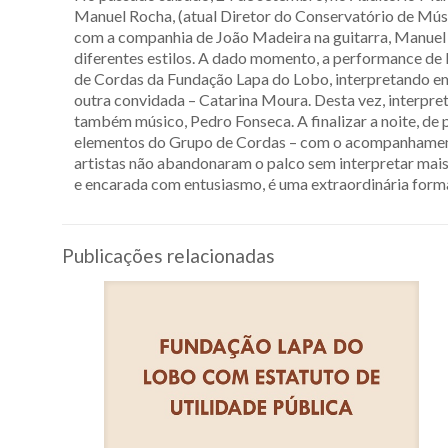
Manuel Rocha, (atual Diretor do Conservatório de Músi
com a companhia de João Madeira na guitarra, Manuel 
diferentes estilos. A dado momento, a performance d
de Cordas da Fundação Lapa do Lobo, interpretando em 
outra convidada – Catarina Moura. Desta vez, interpre
também músico, Pedro Fonseca. A finalizar a noite, d
elementos do Grupo de Cordas – com o acompanhamento 
artistas não abandonaram o palco sem interpretar mais 
e encarada com entusiasmo, é uma extraordinária forma
Publicações relacionadas