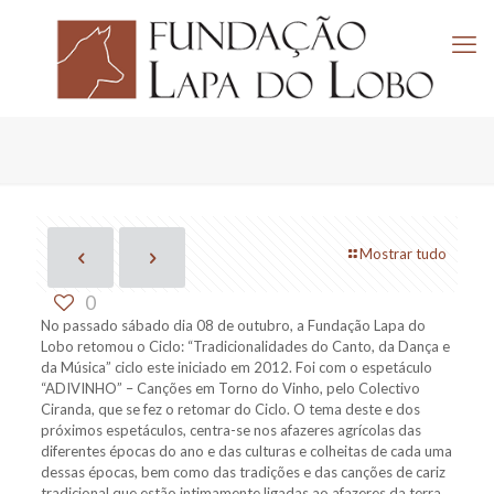
Mostrar tudo
0
No passado sábado dia 08 de outubro, a Fundação Lapa do
Lobo retomou o Ciclo: “Tradicionalidades do Canto, da Dança e
da Música” ciclo este iniciado em 2012. Foi com o espetáculo
“ADIVINHO” – Canções em Torno do Vinho, pelo Colectivo
Ciranda, que se fez o retomar do Ciclo. O tema deste e dos
próximos espetáculos, centra-se nos afazeres agrícolas das
diferentes épocas do ano e das culturas e colheitas de cada uma
dessas épocas, bem como das tradições e das canções de cariz
tradicional que estão intimamente ligadas ao afazeres da terra.