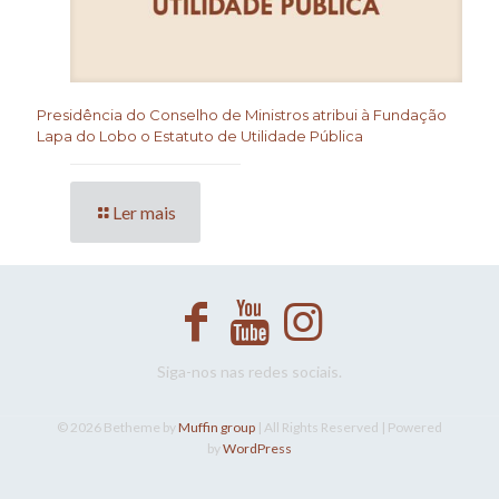
Presidência do Conselho de Ministros atribui à Fundação
Lapa do Lobo o Estatuto de Utilidade Pública
Ler mais
Siga-nos nas redes sociais.
© 2026 Betheme by
Muffin group
| All Rights Reserved | Powered
by
WordPress