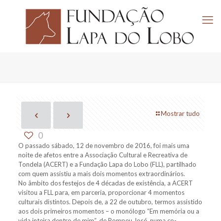
Mostrar tudo
0
O passado sábado, 12 de novembro de 2016, foi mais uma
noite de afetos entre a Associação Cultural e Recreativa de
Tondela (ACERT) e a Fundação Lapa do Lobo (FLL), partilhado
com quem assistiu a mais dois momentos extraordinários.
No âmbito dos festejos de 4 décadas de existência, a ACERT
visitou a FLL para, em parceria, proporcionar 4 momentos
culturais distintos. Depois de, a 22 de outubro, termos assistido
aos dois primeiros momentos
– o monólogo “Em memória ou a
vida inteira dentro de mim”, de Pompeu José, numa co-