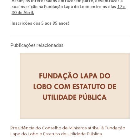
Assim, os interessados em fazerem parte, devem fazer a
sua inscrição na Fundação Lapa do Lobo entre os dias
17 e
30 de Abril.
Inscrições dos 5 aos 95 anos!
Publicações relacionadas
Presidência do Conselho de Ministros atribui à Fundação
Lapa do Lobo o Estatuto de Utilidade Pública