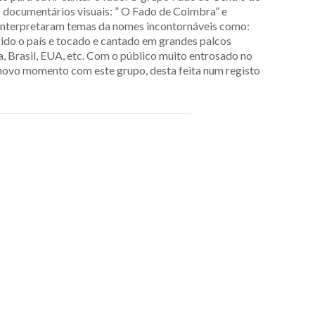
s documentários visuais: ” O Fado de Coimbra” e
, interpretaram temas da nomes incontornáveis como:
rido o país e tocado e cantado em grandes palcos
, Brasil, EUA, etc. Com o público muito entrosado no
novo momento com este grupo, desta feita num registo