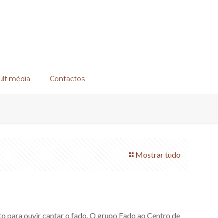
ultimédia
Contactos
Mostrar tudo
 para ouvir cantar o fado. O grupo Fado ao Centro de