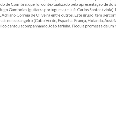
do de Coimbra, que foi contextualizado pela apresentação de doi
Hugo Gamboias (guitarra portuguesa) e Luís Carlos Santos (viola)
 Adriano Correia de Oliveira entre outros. Este grupo, tem percor
ais no estrangeiro (Cabo Verde, Espanha, França, Holanda, Áustria
lico cantou acompanhando João farinha. Ficou a promessa de um 