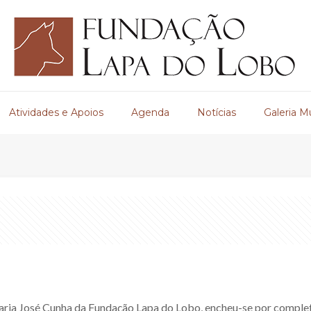
Atividades e Apoios
Agenda
Notícias
Galeria M
ria José Cunha da Fundação Lapa do Lobo, encheu-se por completo