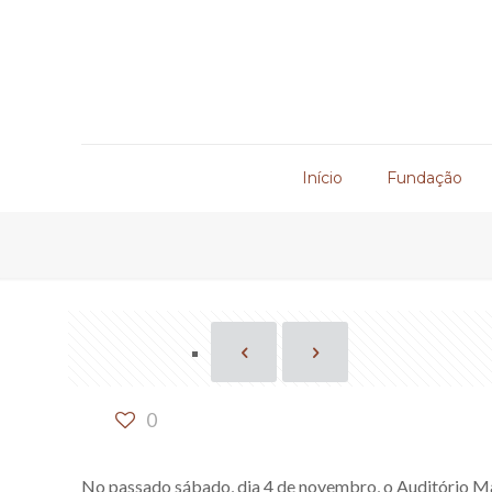
Início
Fundação
0
No passado sábado, dia 4 de novembro, o Auditório Ma