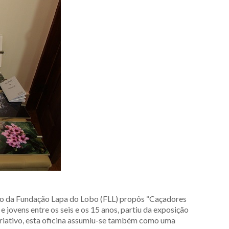
tivo da Fundação Lapa do Lobo (FLL) propôs “Caçadores
e jovens entre os seis e os 15 anos, partiu da exposição
criativo, esta oficina assumiu-se também como uma