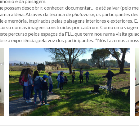
rimónio e da paisagem.
 que possam descobrir, conhecer, documentar… e até salvar (pelo me
am a aldeia. Através da técnica de
photovoice
, os participantes de
e memória, inspirados pelas paisagens interiores e exteriores. E, p
rcurso com as imagens construídas por cada um. Como uma viagem 
este percurso pelos espaços da FLL, que terminou numa visita gui
re a experiência, pela voz dos participantes: “Nós fazemos a nos