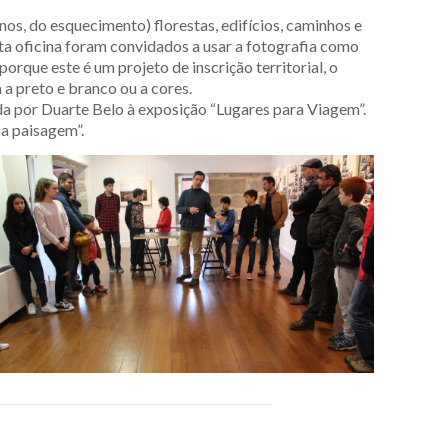
nos, do esquecimento) florestas, edifícios, caminhos e
sta oficina foram convidados a usar a fotografia como
orque este é um projeto de inscrição territorial, o
a preto e branco ou a cores.
ada por Duarte Belo à exposição “Lugares para Viagem”.
sa paisagem”.