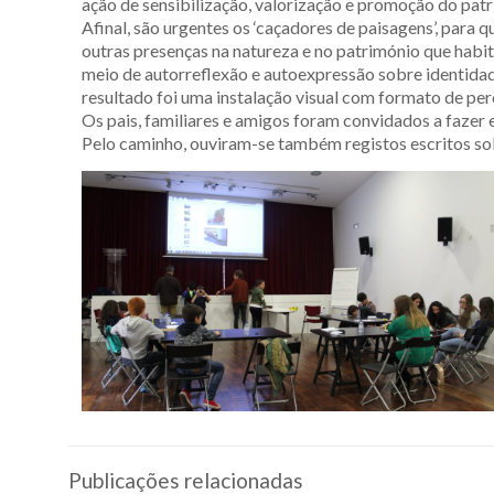
ação de sensibilização, valorização e promoção do pat
Afinal, são urgentes os ‘caçadores de paisagens’, para
outras presenças na natureza e no património que habit
meio de autorreflexão e autoexpressão sobre identidade 
resultado foi uma instalação visual com formato de pe
Os pais, familiares e amigos foram convidados a fazer 
Pelo caminho, ouviram-se também registos escritos sob
Publicações relacionadas