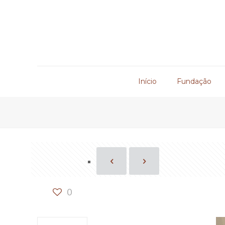
Início
Fundação
0