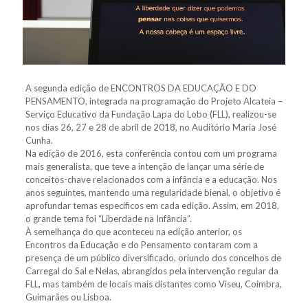
A segunda edição de ENCONTROS DA EDUCAÇÃO E DO
PENSAMENTO, integrada na programação do Projeto Alcateia –
Serviço Educativo da Fundação Lapa do Lobo (FLL), realizou-se
nos dias 26, 27 e 28 de abril de 2018, no Auditório Maria José
Cunha.
Na edição de 2016, esta conferência contou com um programa
mais generalista, que teve a intenção de lançar uma série de
conceitos-chave relacionados com a infância e a educação. Nos
anos seguintes, mantendo uma regularidade bienal, o objetivo é
aprofundar temas específicos em cada edição. Assim, em 2018,
o grande tema foi “Liberdade na Infância”.
À semelhança do que aconteceu na edição anterior, os
Encontros da Educação e do Pensamento contaram com a
presença de um público diversificado, oriundo dos concelhos de
Carregal do Sal e Nelas, abrangidos pela intervenção regular da
FLL, mas também de locais mais distantes como Viseu, Coimbra,
Guimarães ou Lisboa.