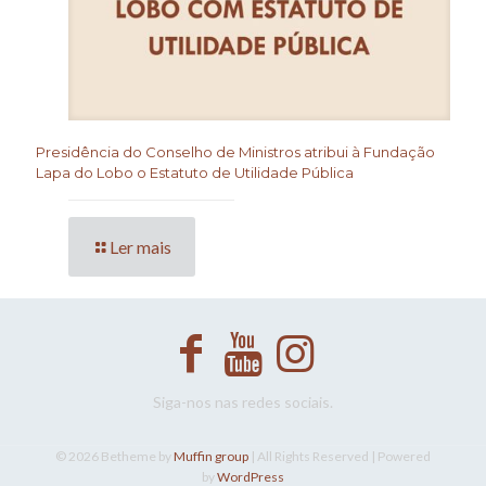
Presidência do Conselho de Ministros atribui à Fundação
Lapa do Lobo o Estatuto de Utilidade Pública
Ler mais
Siga-nos nas redes sociais.
© 2026 Betheme by
Muffin group
| All Rights Reserved | Powered
by
WordPress