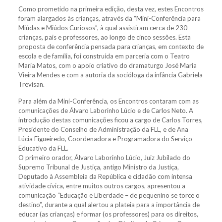
Como prometido na primeira edição, desta vez, estes Encontros
foram alargados às crianças, através da “Mini-Conferência para
Miúdas e Miúdos Curiosos”, à qual assistiram cerca de 230
crianças, pais e professores, ao longo de cinco sessões. Esta
proposta de conferência pensada para crianças, em contexto de
escola e de família, foi construída em parceria com o Teatro
Maria Matos, com o apoio criativo do dramaturgo José Maria
Vieira Mendes e com a autoria da socióloga da infância Gabriela
Trevisan.
Para além da Mini-Conferência, os Encontros contaram com as
comunicações de Álvaro Laborinho Lúcio e de Carlos Neto. A
introdução destas comunicações ficou a cargo de Carlos Torres,
Presidente do Conselho de Administração da FLL, e de Ana
Lúcia Figueiredo, Coordenadora e Programadora do Serviço
Educativo da FLL.
O primeiro orador, Álvaro Laborinho Lúcio, Juiz Jubilado do
Supremo Tribunal de Justiça, antigo Ministro da Justiça,
Deputado à Assembleia da República e cidadão com intensa
atividade cívica, entre muitos outros cargos, apresentou a
comunicação “Educação e Liberdade – de pequenino se torce o
destino”, durante a qual alertou a plateia para a importância de
educar (as crianças) e formar (os professores) para os direitos,