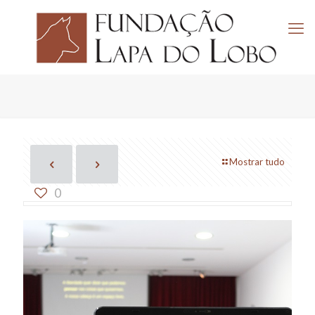
Mostrar tudo
0