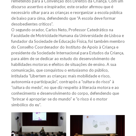
remetendo para a Convenção dos Direitos da Criança. Com um
discurso assertivo e inspirador, este orador afirmou que é
necessário olhar para as crianças e reorganizar a escola pública
de baixo para cima, defendendo que “A escola deve formar
desobedientes críticos”.
O segundo orador, Carlos Neto, Professor Catedrático na
Faculdade de Motricidade Humana da Universidade de Lisboa e
fundador da Sociedade de Educação Física, foi também membro
do Conselho Coordenador do Instituto de Apoio à Criança e
presidente da Sociedade Internacional para Estudos da Criança,
para além de se dedicar ao estudo do desenvolvimento de
habilidades motoras e efeitos de situações de ensino. A sua
comunicação, que conquistou o entusiasmo do público,
intitulada “Libertem as crianças: mais mobilidade e risco,
autonomia e participação”, contrapôs a “cultura do risco” à
“cultura do medo”, no que diz respeito à literacia motora e ao
conhecimento e desenvolvimento do corpo, defendendo que
“brincar é apropriar-se do mundo” e “o risco é o motor
simbólico do eu”.