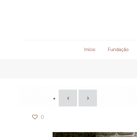
Início
Fundação
0