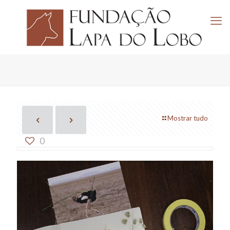
Mostrar tudo
0