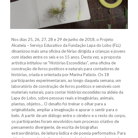
Nos dias 25, 26, 27, 28 e 29 de junho de 2018, o Projeto
Alcateia – Serviço Educativo da Fundação Lapa do Lobo (FLL)
dinamizou mais uma oficina de férias dirigida a crianças e jovens
com idades entre os seis e os 15 anos. Desta vez, a proposta
artística intitulou-se “Histórias Escondidas”, uma oficina de
construção de livros poéticos e naturais para contadores de
histórias, criada e orientada por Marina Palácio. Os 18
participantes experimentaram, ao longo daquela semana, um
laboratório de construção de livros poéticos e sensíveis com
materiais naturais, para contar
histórias escondidas
na aldeia da
Lapa do Lobo, sobre pessoas reais e imaginárias, animais,
plantas, objetos… O desafio foi treinar o olhar para a
originalidade, ampliar a imaginação e apurar o sentir para o
belo. A partir de um diálogo entre o cérebro e o resto do corpo,
os participantes foram envolvidos num processo criativo de
pensamento divergente, de escrita de biografias
extraordinárias, de leitura lúdica e de poesia performativa. Para