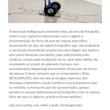
A exposição Refiguração pretende tratar, através de fotografia,
vídeo e som, aspectos relacionados com o registo e
documentação de obras de arte em espaço expositivo,
favorecendo um tipo de registo fotográfico que, sem prejudicar
a sua função documental, propõe uma abordagem que explora
uma outra dimensão perceptiva, quer pela presença das
sombras, criadas pela modelação da luz, quer pelos efeitos de
movimento arrastado do elemento humano, num
acontecimento (
happening
) impre
visível, observado em forma
de relance. É neste contexto que se compreende o título
REFIGURAÇÃO, uma vez que as imagens expostas dão
destaque a elementos visuais (sombras e arrastamentos) que,
na verdade, na forma em que são apresentados, apenas
existem no espaço bidimensional da fotografia e não no espaço
físico em que os objectos artísticos foram exibidos.
Link para notícia com vídeo e áudio da inauguração: