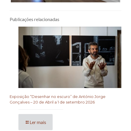
Publicações relacionadas
Exposição “Desenhar no escuro” de António Jorge
Gonçalves – 20 de Abril a 1 de setembro 2026
Ler mais