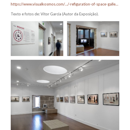
https://www.visualkosmos.com/…/-refiguration-of-space-galle…
Texto e fotos de: Vítor Garcia (Autor da Exposição).