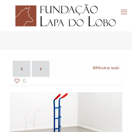
Mostrar tudo
0