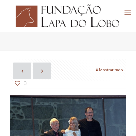
Mostrar tudo
0