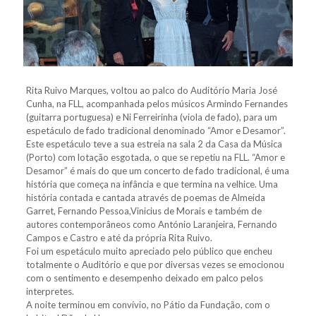
Rita Ruivo Marques, voltou ao palco do Auditório Maria José
Cunha, na FLL, acompanhada pelos músicos Armindo Fernandes
(guitarra portuguesa) e Ni Ferreirinha (viola de fado), para um
espetáculo de fado tradicional denominado “Amor e Desamor”.
Este espetáculo teve a sua estreia na sala 2 da Casa da Música
(Porto) com lotação esgotada, o que se repetiu na FLL. “Amor e
Desamor” é mais do que um concerto de fado tradicional, é uma
história que começa na infância e que termina na velhice. Uma
história contada e cantada através de poemas de Almeida
Garret, Fernando Pessoa,Vinicius de Morais e também de
autores contemporâneos como António Laranjeira, Fernando
Campos e Castro e até da própria Rita Ruivo.
Foi um espetáculo muito apreciado pelo público que encheu
totalmente o Auditório e que por diversas vezes se emocionou
com o sentimento e desempenho deixado em palco pelos
interpretes.
A noite terminou em convívio, no Pátio da Fundação, com o