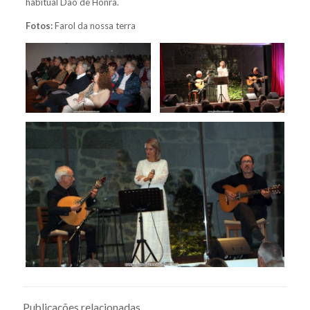
habitual Dão de Honra.
Fotos:
Farol da nossa terra
Publicações relacionadas