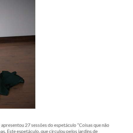
o apresentou 27 sessões do espetáculo “Coisas que não
s. Este espetáculo, que circulou pelos jardins de