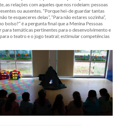
ente, as relações com aqueles que nos rodeiam: pessoas
resentes ou ausentes. “Porque hei-de guardar tantas
ão te esqueceres delas”, “Para não estares sozinha”,
o bolso?” é a pergunta final que a Menina Pessoas
ar para temáticas pertinentes para o desenvolvimento e
para o teatro e o jogo teatral; estimular competências