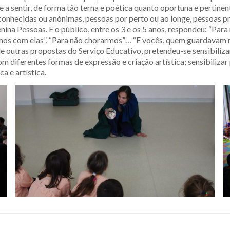
r e a sentir, de forma tão terna e poética quanto oportuna e pertin
conhecidas ou anónimas, pessoas por perto ou ao longe, pessoas p
a Pessoas. E o público, entre os 3 e os 5 anos, respondeu: “Para n
mos com elas”, “Para não chorarmos”… “E vocês, quem guardavam n
e outras propostas do Serviço Educativo, pretendeu-se sensibiliz
 diferentes formas de expressão e criação artística; sensibilizar 
a e artística.