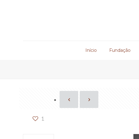
Início
Fundação
1