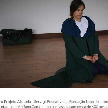
 o Projeto Alcateia – Serviço Educativo da Fundação Lapa do Lob
retado por Adriana Campos, ao qual assistiram cerca de 600 pessoa