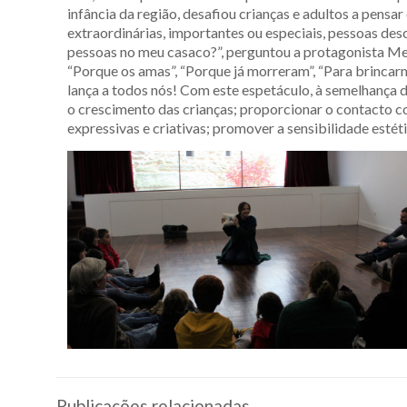
infância da região, desafiou crianças e adultos a pensa
extraordinárias, importantes ou especiais, pessoas des
pessoas no meu casaco?”, perguntou a protagonista Menin
“Porque os amas”, “Porque já morreram”, “Para brincar
lança a todos nós! Com este espetáculo, à semelhança d
o crescimento das crianças; proporcionar o contacto com
expressivas e criativas; promover a sensibilidade estétic
Publicações relacionadas