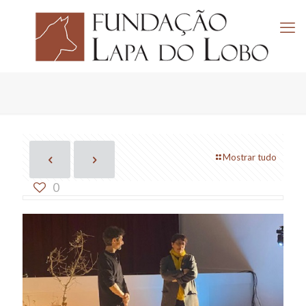
Mostrar tudo
0