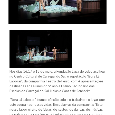
Nos dias 16,17 e 18 de maio, a Fundação Lapa do Lobo acolheu,
no Centro Cultural de Carregal do Sal, o espetáculo “Bora Lá
Laborar”, da companhia Teatro de Ferro, com 4 apresentações
destinadas aos alunos do 9º ano e Ensino Secundário das
Escolas de Carregal do Sal, Nelas e Canas de Senhorim.
“Bora Lá Laborar” é uma reflexão sobre o trabalho e o lugar que
este ocupa nas nossas vidas. Em palavras da companhia: “Este
nosso labor é feito de ideias, de gestos, de danças, de músicas,
de palavras, de canções e de tantas outras coisas – e com tudo