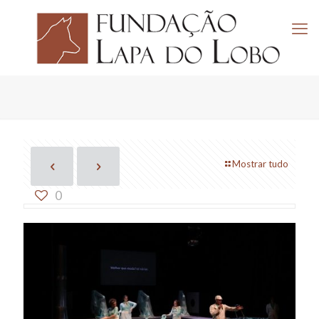
Mostrar tudo
0